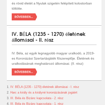
és rövid életét a Nyulak szigetén felépített kolostorban
töltötte.
BŐVEBBEN...
IV. BÉLA (1235 - 1270) életének
állomásai - II. rész
IV. Béla, az egyik legnagyobb magyar uralkodó, a 2019-
es Koronázási Szertartásjáték főszereplője. Életének és
uralkodásának meghatározó állomásai. (II. rész)
BŐVEBBEN...
IV. BÉLA (1235 - 1270) életének állomásai - I. rész
Harc a király és a királyné koronázásának jogáért
III. Béla és Bizánc kapcsolata - 2. rész
III. Béla és Bizánc kapcsolata - 1. rész