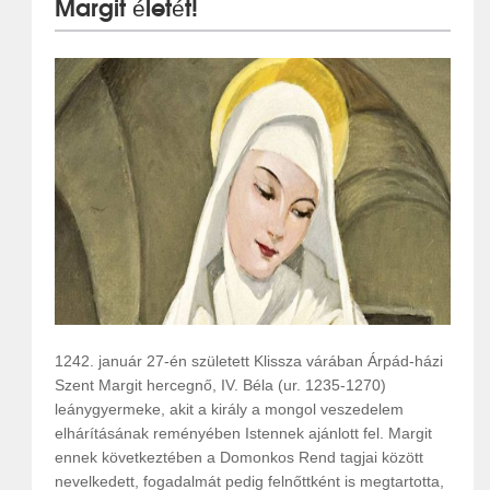
Margit életét!
1242. január 27-én született Klissza várában Árpád-házi
Szent Margit hercegnő, IV. Béla (ur. 1235-1270)
leánygyermeke, akit a király a mongol veszedelem
elhárításának reményében Istennek ajánlott fel. Margit
ennek következtében a Domonkos Rend tagjai között
nevelkedett, fogadalmát pedig felnőttként is megtartotta,