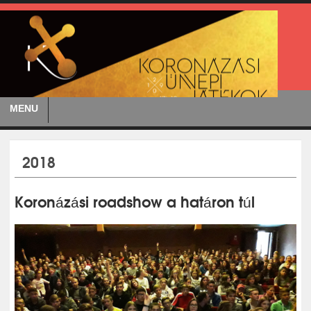
MENU
2018
Koronázási roadshow a határon túl