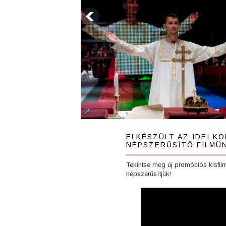
ELKÉSZÜLT AZ IDEI 
NÉPSZERŰSÍTŐ FILMÜ
Tekintse meg új promóciós kisfilm
népszerűsítjük!