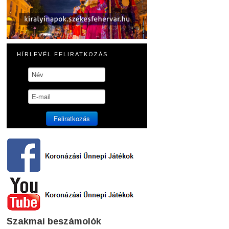
HÍRLEVÉL FELIRATKOZÁS
Szakmai beszámolók