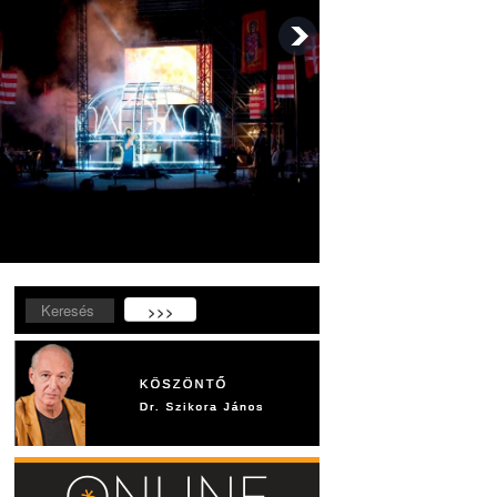
Keresés...
>>>