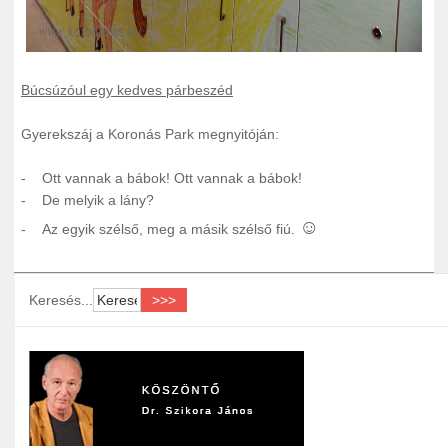
Búcsúzóul egy kedves párbeszéd
Gyerekszáj a Koronás Park megnyitóján:
- Ott vannak a bábok! Ott vannak a bábok!
- De melyik a lány?
☺
- Az egyik szélső, meg a másik szélső fiú.
Keresés...