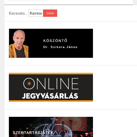
Keresés...