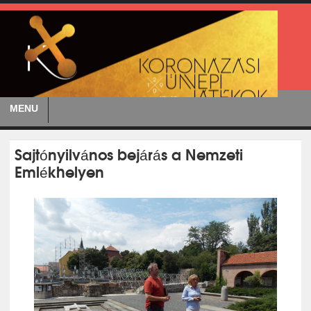
MENU
Sajtónyilvános bejárás a Nemzeti
Emlékhelyen