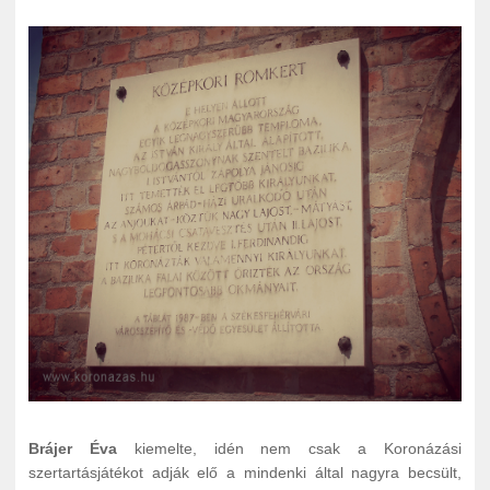
Brájer Éva
kiemelte, idén nem csak a Koronázási
szertartásjátékot adják elő a mindenki által nagyra becsült,