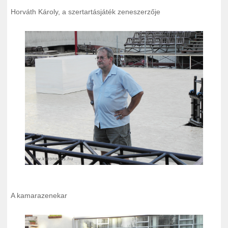
Horváth Károly, a szertartásjáték zeneszerzője
A kamarazenekar