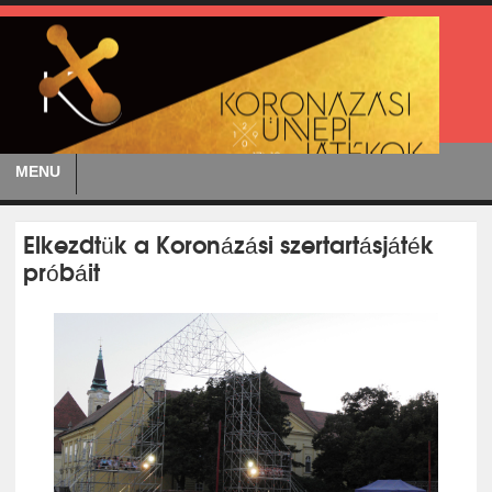
MENU
Elkezdtük a Koronázási szertartásjáték
próbáit