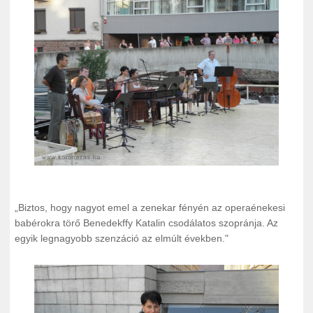
„
Biztos, hogy nagyot emel a zenekar fényén az operaénekesi
babérokra törő Benedekffy Katalin csodálatos szopránja. Az
egyik legnagyobb szenzáció az elmúlt években."