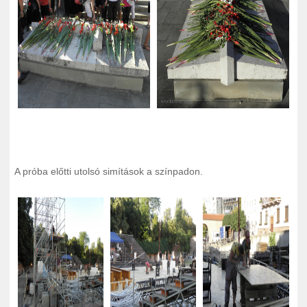
A próba előtti utolsó simítások a színpadon.