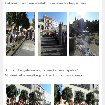
Hat órakor közösen átsétáltunk az előadás helyszínére.
„
Ez nem kegyeletsértés, hanem kegyelet ápolás."
Mindenki elhelyezett egy szál virágot az osszáriumon.