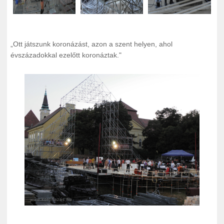
„
Ott játszunk koronázást, azon a szent helyen, ahol
évszázadokkal ezelőtt koronáztak."