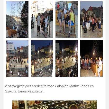
A szövegkönyvet eredeti források alapján Matuz János és
Szikora János készítette.