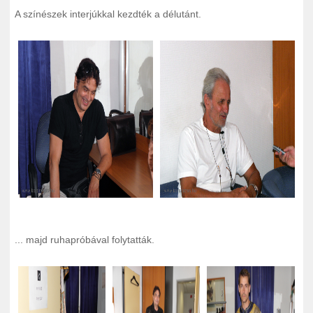
A színészek interjúkkal kezdték a délutánt.
... majd ruhapróbával folytatták.