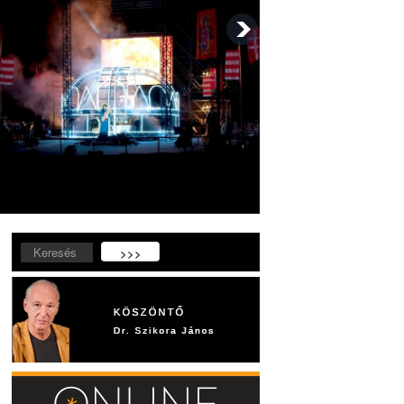
Keresés...
>>>