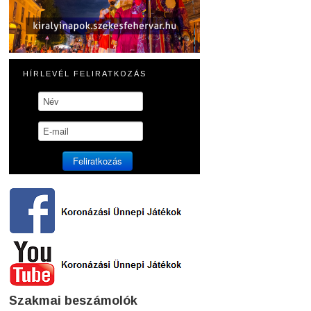
HÍRLEVÉL FELIRATKOZÁS
Szakmai beszámolók