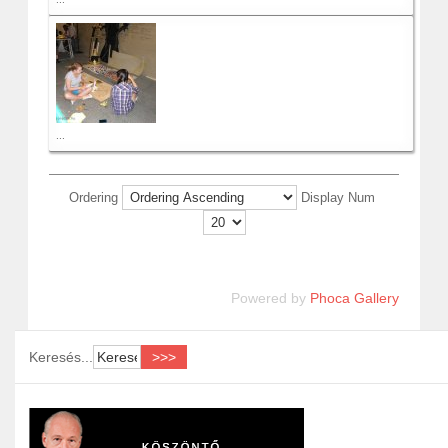
...
Ordering
Display Num
Powered by
Phoca Gallery
Keresés...