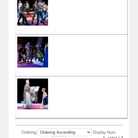
...
...
...
Ordering
Display Num