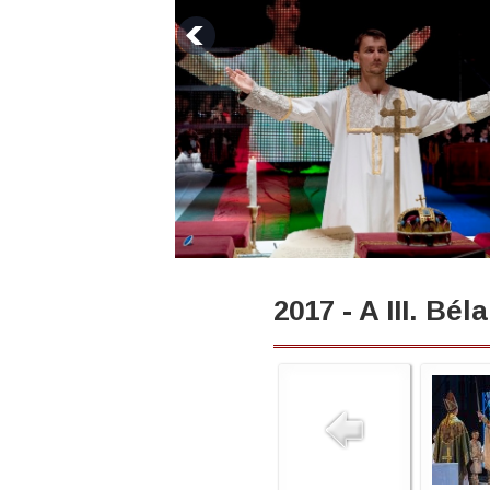
2017 - A III. Bé