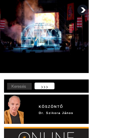
Keresés...
>>>