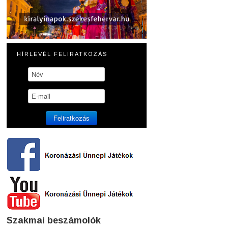
HÍRLEVÉL FELIRATKOZÁS
Szakmai beszámolók