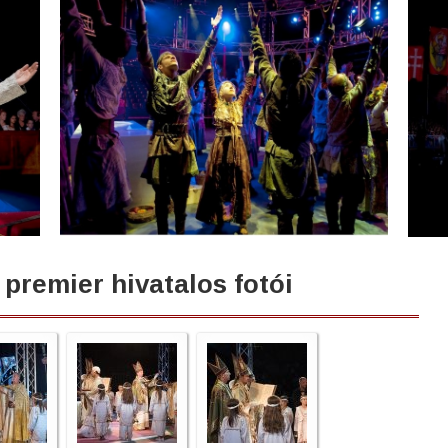
la premier hivatalos fotói