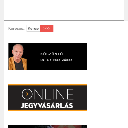
Keresés...